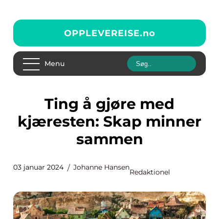
OPPLEVEREISE.
no
Menu
Ting å gjøre med
kjæresten: Skap minner
sammen
03 januar 2024
Johanne Hansen
Redaktionel