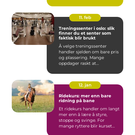
11. feb
Treningssenter i oslo: slik
finner du et senter som
faktisk blir brukt
Å velge treningssenter
handler sjelden om bare pris
og plassering. Mange
oppdager raskt at
avstanden...
12. jan
Ridekurs: mer enn bare
ridning på bane
Et ridekurs handler om langt
mer enn å lære å styre,
stoppe og svinge. For
mange ryttere blir kurset...