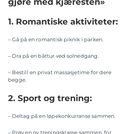
gjøre med kjæresten»
1. Romantiske aktiviteter:
– Gå på en romantisk piknik i parken.
– Dra på en båttur ved solnedgang.
– Bestill en privat massasjetime for dere
begge.
2. Sport og trening:
– Deltag på en løpekonkurranse sammen.
– Prøv en ny treningsklasse sammen, for