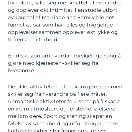
forholdet, føler seg mer knyttet til hverandre
og opplever økt intimitet. I en studie utført
av Journal of Marriage and Family ble det
funnet at par som har felles og hyggelige
opplevelser sammen opplever økt lykke og
tilfredshet i forholdet.
En diskusjon om hvordan forskjellige «ting å
gjøre med kjæresten» skiller seg fra
hverandre
De ulike aktivitetene dere kan gjøre sammen
skiller seg fra hverandre på flere måter.
Romantiske aktiviteter fokuserer på å skape
en intim atmosfære og forsterke følelsene
mellom dere. Sport og trening skaper en
følelse av samarbeid og utfordringer, mens
kulturelle aktiviteter åpner opp for nye