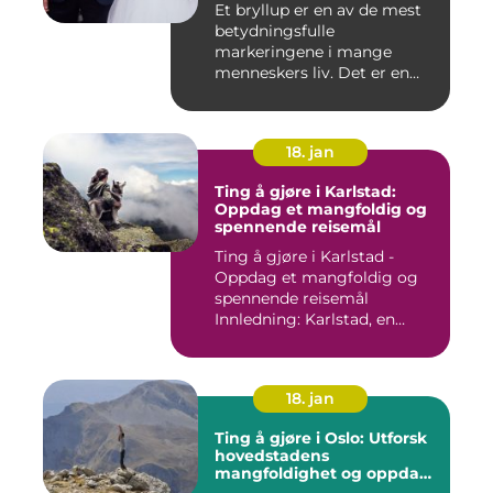
Et bryllup er en av de mest
betydningsfulle
markeringene i mange
menneskers liv. Det er en
dag hvor ...
18. jan
Ting å gjøre i Karlstad:
Oppdag et mangfoldig og
spennende reisemål
Ting å gjøre i Karlstad -
Oppdag et mangfoldig og
spennende reisemål
Innledning: Karlstad, en
pitto...
18. jan
Ting å gjøre i Oslo: Utforsk
hovedstadens
mangfoldighet og oppdag
spennende aktiviteter