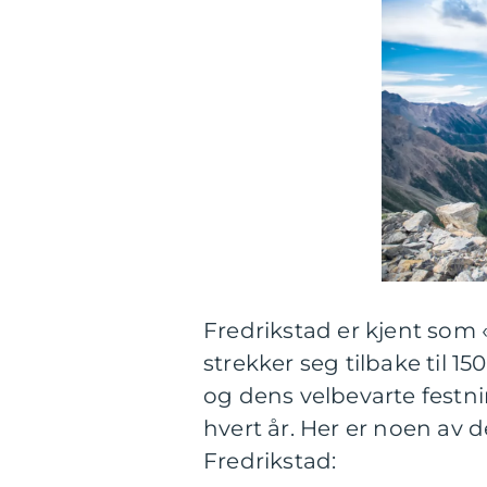
Fredrikstad er kjent som 
strekker seg tilbake til 1
og dens velbevarte festn
hvert år. Her er noen av 
Fredrikstad: