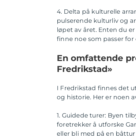
4. Delta på kulturelle arr
pulserende kulturliv og ar
løpet av året. Enten du er 
finne noe som passer for
En omfattende pre
Fredrikstad»
I Fredrikstad finnes det u
og historie. Her er noen 
1. Guidede turer: Byen til
foretrekker å utforske Gam
eller bli med på en båttur