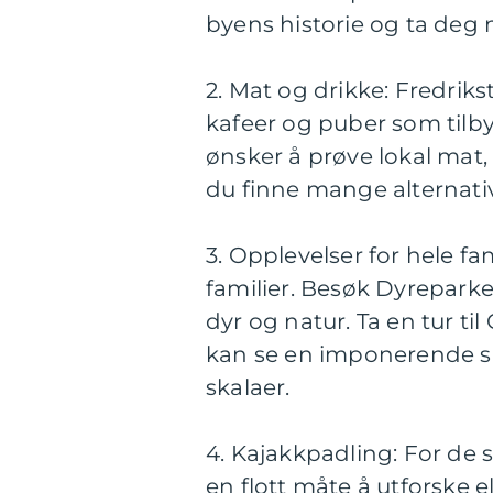
byens historie og ta deg 
2. Mat og drikke: Fredriks
kafeer og puber som tilby
ønsker å prøve lokal mat, 
du finne mange alternati
3. Opplevelser for hele fa
familier. Besøk Dyrepark
dyr og natur. Ta en tur t
kan se en imponerende sa
skalaer.
4. Kajakkpadling: For de 
en flott måte å utforske