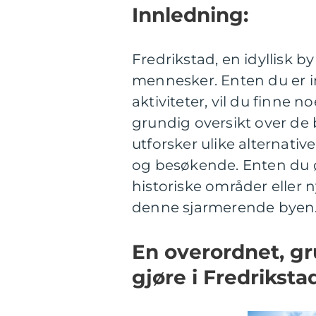
Innledning:
Fredrikstad, en idyllisk b
mennesker. Enten du er inte
aktiviteter, vil du finne 
grundig oversikt over de 
utforsker ulike alternati
og besøkende. Enten du ø
historiske områder eller 
denne sjarmerende byen
En overordnet, gr
gjøre i Fredriksta