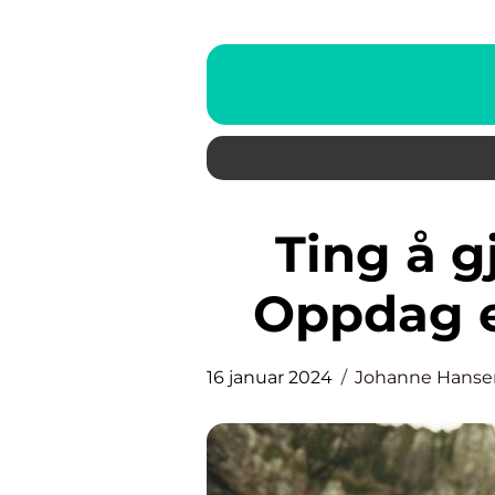
Ting å gjøre i Fredrikstad:
Oppdag e
16 januar 2024
Johanne Hanse