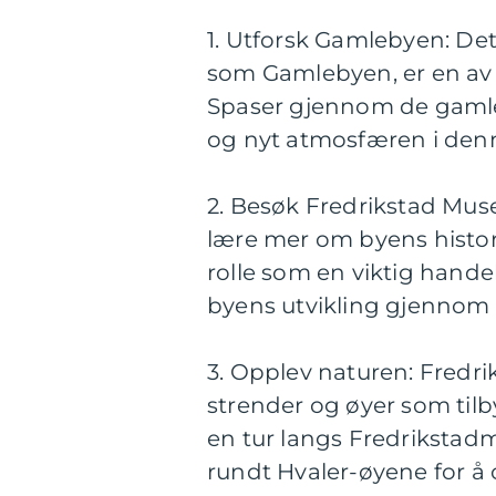
1. Utforsk Gamlebyen: Det
som Gamlebyen, er en av 
Spaser gjennom de gamle
og nyt atmosfæren i den
2. Besøk Fredrikstad Mus
lære mer om byens histor
rolle som en viktig handel
byens utvikling gjennom 
3. Opplev naturen: Fredri
strender og øyer som tilby
en tur langs Fredrikstadm
rundt Hvaler-øyene for å