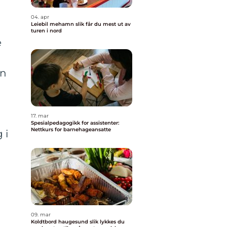
04. apr
Leiebil mehamn slik får du mest ut av
turen i nord
e
en
17. mar
Spesialpedagogikk for assistenter:
Nettkurs for barnehageansatte
 i
09. mar
Koldtbord haugesund slik lykkes du