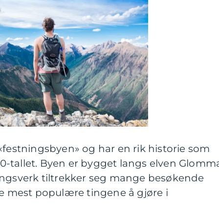
«festningsbyen» og har en rik historie som
500-tallet. Byen er bygget langs elven Glomm
ingsverk tiltrekker seg mange besøkende
de mest populære tingene å gjøre i