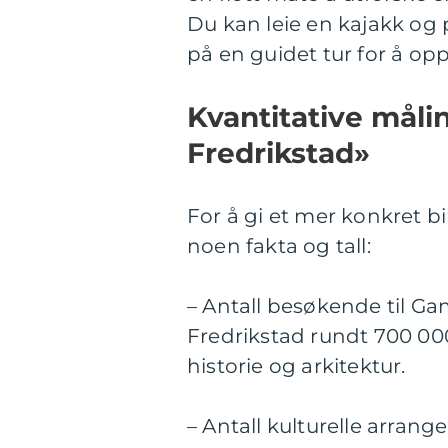
Du kan leie en kajakk og 
på en guidet tur for å opp
Kvantitative målin
Fredrikstad»
For å gi et mer konkret bi
noen fakta og tall:
– Antall besøkende til Ga
Fredrikstad rundt 700 0
historie og arkitektur.
– Antall kulturelle arrang