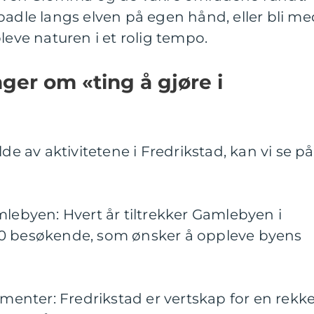
padle langs elven på egen hånd, eller bli me
leve naturen i et rolig tempo.
ger om «ting å gjøre i
lde av aktivitetene i Fredrikstad, kan vi se på
mlebyen: Hvert år tiltrekker Gamlebyen i
00 besøkende, som ønsker å oppleve byens
ementer: Fredrikstad er vertskap for en rekk