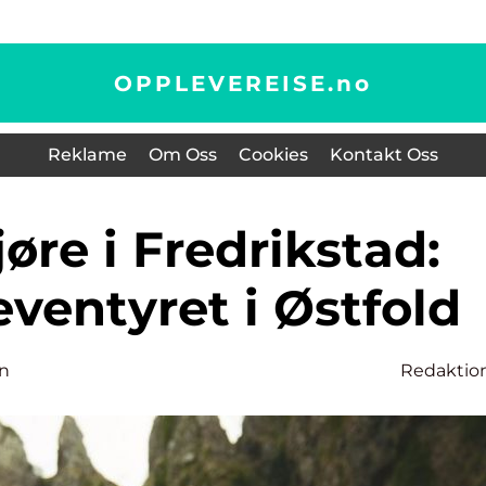
OPPLEVEREISE.
no
Reklame
Om Oss
Cookies
Kontakt Oss
ventyret i Østfold
n
Redaktio