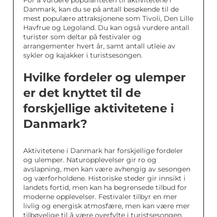
Danmark, kan du se på antall besøkende til de
mest populære attraksjonene som Tivoli, Den Lille
Havfrue og Legoland. Du kan også vurdere antall
turister som deltar på festivaler og
arrangementer hvert år, samt antall utleie av
sykler og kajakker i turistsesongen.
Hvilke fordeler og ulemper
er det knyttet til de
forskjellige aktivitetene i
Danmark?
Aktivitetene i Danmark har forskjellige fordeler
og ulemper. Naturopplevelser gir ro og
avslapning, men kan være avhengig av sesongen
og værforholdene. Historiske steder gir innsikt i
landets fortid, men kan ha begrensede tilbud for
moderne opplevelser. Festivaler tilbyr en mer
livlig og energisk atmosfære, men kan være mer
tilbøyelige til å være overfylte i turistsesongen.