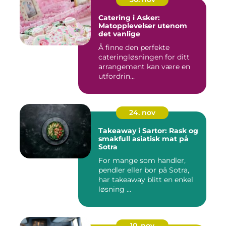
Catering i Asker:
Matopplevelser utenom
det vanlige
Å finne den perfekte
cateringløsningen for ditt
arrangement kan være en
utfordrin...
24. nov
Takeaway i Sartor: Rask og
smakfull asiatisk mat på
Sotra
For mange som handler,
pendler eller bor på Sotra,
har takeaway blitt en enkel
løsning ...
10. nov