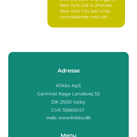
New York Det å utforske
New York City kan virke
overveldende med sitt ...
Adresse
web:
www.klikko.dk
Menu