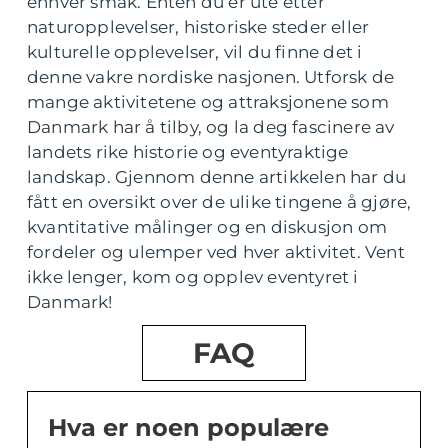
enhver smak. Enten du er ute etter
naturopplevelser, historiske steder eller
kulturelle opplevelser, vil du finne det i
denne vakre nordiske nasjonen. Utforsk de
mange aktivitetene og attraksjonene som
Danmark har å tilby, og la deg fascinere av
landets rike historie og eventyraktige
landskap. Gjennom denne artikkelen har du
fått en oversikt over de ulike tingene å gjøre,
kvantitative målinger og en diskusjon om
fordeler og ulemper ved hver aktivitet. Vent
ikke lenger, kom og opplev eventyret i
Danmark!
FAQ
Hva er noen populære