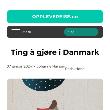
OPPLEVEREISE.
no
Menu
Ting å gjøre i Danmark
07 januar 2024
Johanne Hansen
Redaktionel