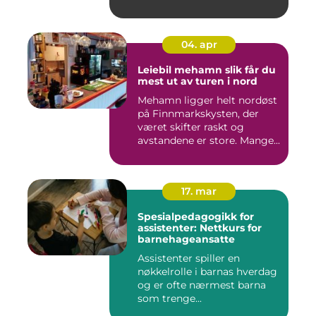
04. apr
Leiebil mehamn slik får du
mest ut av turen i nord
Mehamn ligger helt nordøst
på Finnmarkskysten, der
været skifter raskt og
avstandene er store. Mange...
17. mar
Spesialpedagogikk for
assistenter: Nettkurs for
barnehageansatte
Assistenter spiller en
nøkkelrolle i barnas hverdag
og er ofte nærmest barna
som trenge...