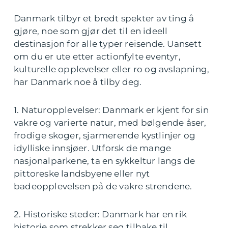
Danmark tilbyr et bredt spekter av ting å
gjøre, noe som gjør det til en ideell
destinasjon for alle typer reisende. Uansett
om du er ute etter actionfylte eventyr,
kulturelle opplevelser eller ro og avslapning,
har Danmark noe å tilby deg.
1. Naturopplevelser: Danmark er kjent for sin
vakre og varierte natur, med bølgende åser,
frodige skoger, sjarmerende kystlinjer og
idylliske innsjøer. Utforsk de mange
nasjonalparkene, ta en sykkeltur langs de
pittoreske landsbyene eller nyt
badeopplevelsen på de vakre strendene.
2. Historiske steder: Danmark har en rik
historie som strekker seg tilbake til