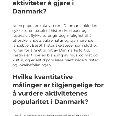
aktiviteter å gjøre i
Danmark?
Noen populære aktiviteter i Danmark inkluderer
sykkelturer, besøk til historiske steder og
festivaler. Sykkelturer gir deg mulighet til å
utforske landets vakre natur og sjarmerende
landsbyer. Besøk historiske steder som slott og
ruiner for å få et glimt av Danmarks fortid.
Festivaler tilbyr en blanding av musikk, mat og
kultur, og er alltid populære blant både turister
og lokalbefolkningen.
Hvilke kvantitative
målinger er tilgjengelige for
å vurdere aktivitetenes
popularitet i Danmark?
For å vurdere populariteten til aktivitetene i