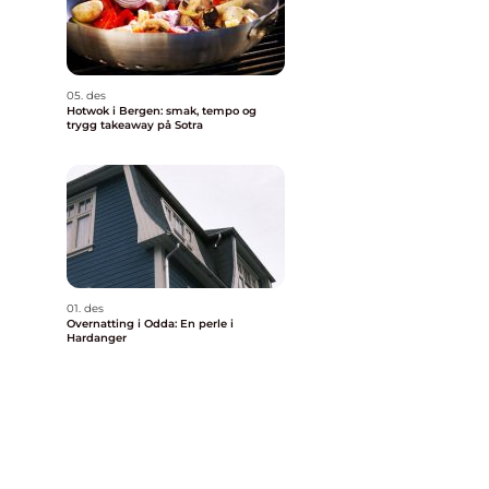
05. des
Hotwok i Bergen: smak, tempo og
trygg takeaway på Sotra
01. des
Overnatting i Odda: En perle i
Hardanger