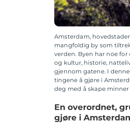
Amsterdam, hovedstaden 
mangfoldig by som tiltrek
verden. Byen har noe for 
og kultur, historie, nattel
gjennom gatene. I denne 
tingene å gjøre i Amster
deg med å skape minner fo
En overordnet, gr
gjøre i Amsterda