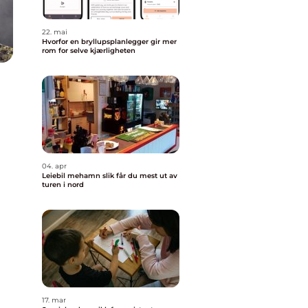
22. mai
Hvorfor en bryllupsplanlegger gir mer
rom for selve kjærligheten
04. apr
Leiebil mehamn slik får du mest ut av
turen i nord
17. mar