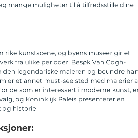
eg mange muligheter til å tilfredsstille dine
:
n rike kunstscene, og byens museer gir et
tverk fra ulike perioder. Besøk Van Gogh-
m den legendariske maleren og beundre ha
um er et annet must-see sted med malerier 
r de som er interessert i moderne kunst, e
valg, og Koninklijk Paleis presenterer en
 og historie.
ksjoner: