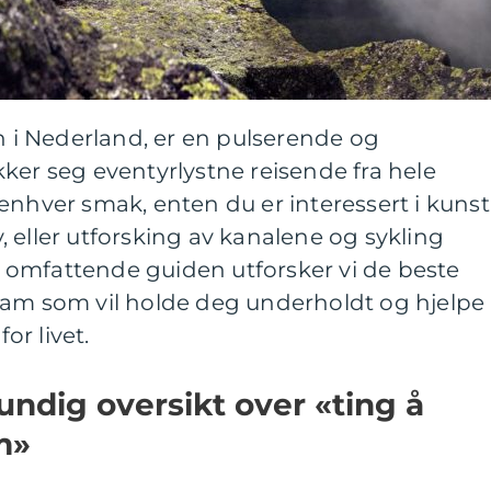
i Nederland, er en pulserende og
ker seg eventyrlystne reisende fra hele
enhver smak, enten du er interessert i kunst
iv, eller utforsking av kanalene og sykling
omfattende guiden utforsker vi de beste
dam som vil holde deg underholdt og hjelpe
r livet.
undig oversikt over «ting å
m»