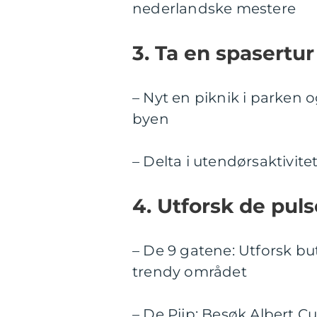
nederlandske mestere
3. Ta en spasertur
– Nyt en piknik i parken
byen
– Delta i utendørsaktivite
4. Utforsk de pu
– De 9 gatene: Utforsk but
trendy området
– De Pijp: Besøk Albert C