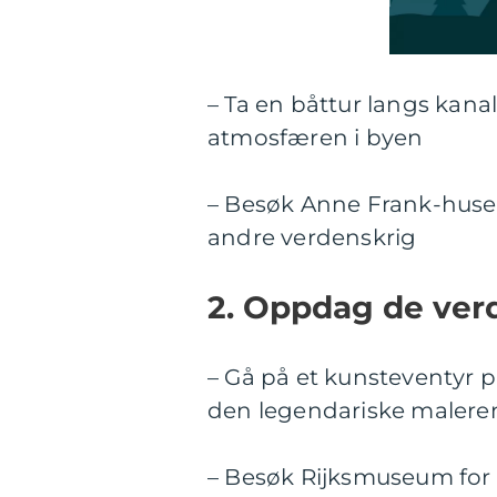
– Ta en båttur langs kana
atmosfæren i byen
– Besøk Anne Frank-huset
andre verdenskrig
2. Oppdag de ve
– Gå på et kunsteventyr 
den legendariske malere
– Besøk Rijksmuseum for 