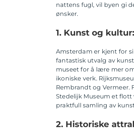
nattens fugl, vil byen gi d
ønsker.
1. Kunst og kultur
Amsterdam er kjent for si
fantastisk utvalg av kuns
museet for å lære mer o
ikoniske verk. Rijksmuse
Rembrandt og Vermeer. Fo
Stedelijk Museum et flott 
praktfull samling av kunst
2. Historiske attra