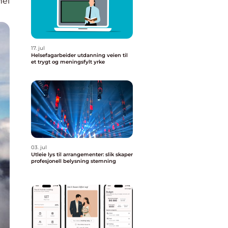
nel
17. jul
Helsefagarbeider utdanning veien til
et trygt og meningsfylt yrke
03. jul
Utleie lys til arrangementer: slik skaper
profesjonell belysning stemning