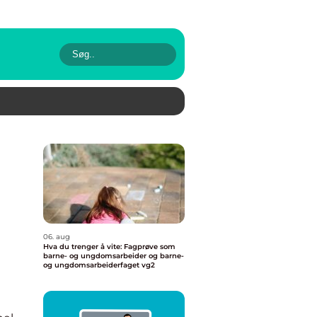
06. aug
Hva du trenger å vite: Fagprøve som
barne- og ungdomsarbeider og barne-
og ungdomsarbeiderfaget vg2