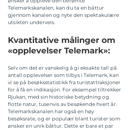
ønsker å oppleve den berømte
Telemarkskanalen, kan du ta en båttur
gjennom kanalen og nyte den spektakulære
utsikten underveis.
Kvantitative målinger om
«opplevelser Telemark»:
Selv om det er vanskelig å gi eksakte tall på
antall opplevelser som tilbys i Telemark, kan
vi se på besøksstatistikk fra turistattraksjoner
for å få en indikasjon. For eksempel tiltrekker
Rjukan, med sin historiske betydning og
flotte natur, tusenvis av besøkende hvert år.
Telemarkskanalen har også en høy
besøksrate, og er populær blant turister som
ønsker en unik båttur. Dette er bare et par