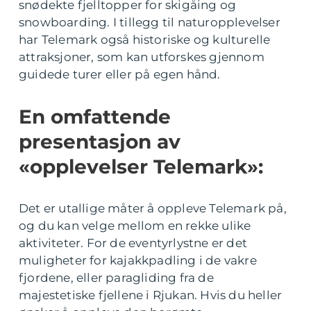
snødekte fjelltopper for skigåing og
snowboarding. I tillegg til naturopplevelser
har Telemark også historiske og kulturelle
attraksjoner, som kan utforskes gjennom
guidede turer eller på egen hånd.
En omfattende
presentasjon av
«opplevelser Telemark»:
Det er utallige måter å oppleve Telemark på,
og du kan velge mellom en rekke ulike
aktiviteter. For de eventyrlystne er det
muligheter for kajakkpadling i de vakre
fjordene, eller paragliding fra de
majestetiske fjellene i Rjukan. Hvis du heller