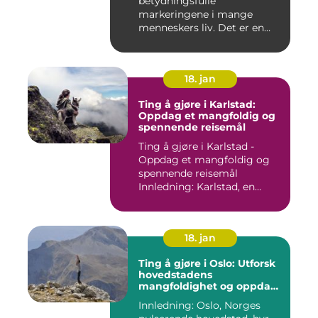
betydningsfulle
markeringene i mange
menneskers liv. Det er en
dag hvor ...
18. jan
Ting å gjøre i Karlstad:
Oppdag et mangfoldig og
spennende reisemål
Ting å gjøre i Karlstad -
Oppdag et mangfoldig og
spennende reisemål
Innledning: Karlstad, en
pitto...
18. jan
Ting å gjøre i Oslo: Utforsk
hovedstadens
mangfoldighet og oppdag
spennende aktiviteter
Innledning: Oslo, Norges