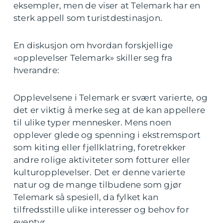
eksempler, men de viser at Telemark har en
sterk appell som turistdestinasjon.
En diskusjon om hvordan forskjellige
«opplevelser Telemark» skiller seg fra
hverandre:
Opplevelsene i Telemark er svært varierte, og
det er viktig å merke seg at de kan appellere
til ulike typer mennesker. Mens noen
opplever glede og spenning i ekstremsport
som kiting eller fjellklatring, foretrekker
andre rolige aktiviteter som fotturer eller
kulturopplevelser. Det er denne varierte
natur og de mange tilbudene som gjør
Telemark så spesiell, da fylket kan
tilfredsstille ulike interesser og behov for
eventyr.