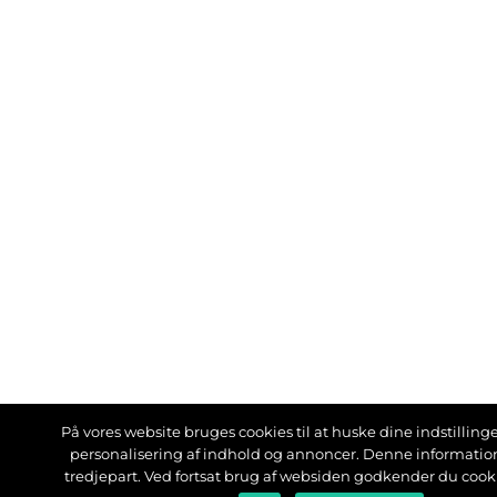
På vores website bruges cookies til at huske dine indstillinger
personalisering af indhold og annoncer. Denne informati
tredjepart. Ved fortsat brug af websiden godkender du cook