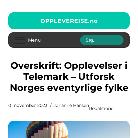
OPPLEVEREISE.
no
Menu
Overskrift: Opplevelser i
Telemark – Utforsk
Norges eventyrlige fylke
01 november 2023
Johanne Hansen
Redaktionel