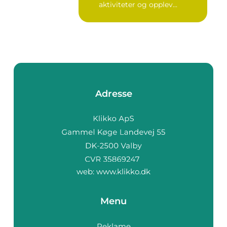
aktiviteter og opplev...
Adresse
web:
www.klikko.dk
Menu
Reklame