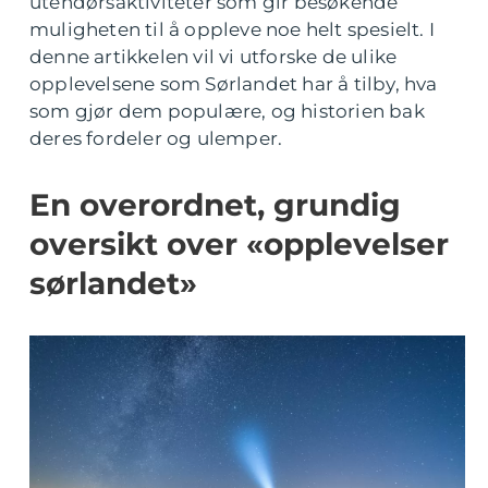
utendørsaktiviteter som gir besøkende
muligheten til å oppleve noe helt spesielt. I
denne artikkelen vil vi utforske de ulike
opplevelsene som Sørlandet har å tilby, hva
som gjør dem populære, og historien bak
deres fordeler og ulemper.
En overordnet, grundig
oversikt over «opplevelser
sørlandet»