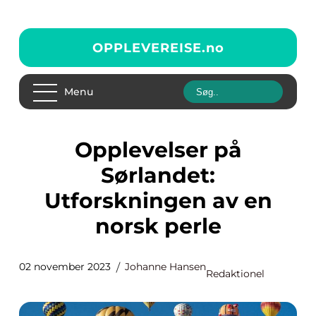
OPPLEVEREISE.
no
Menu
Opplevelser på
Sørlandet:
Utforskningen av en
norsk perle
02 november 2023
Johanne Hansen
Redaktionel