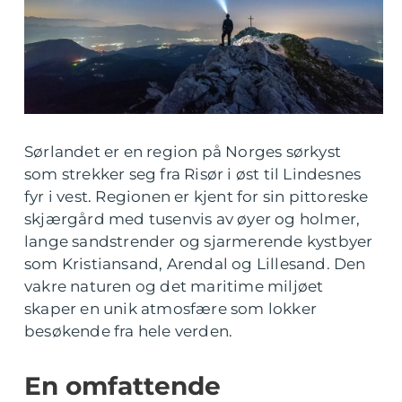
Sørlandet er en region på Norges sørkyst
som strekker seg fra Risør i øst til Lindesnes
fyr i vest. Regionen er kjent for sin pittoreske
skjærgård med tusenvis av øyer og holmer,
lange sandstrender og sjarmerende kystbyer
som Kristiansand, Arendal og Lillesand. Den
vakre naturen og det maritime miljøet
skaper en unik atmosfære som lokker
besøkende fra hele verden.
En omfattende