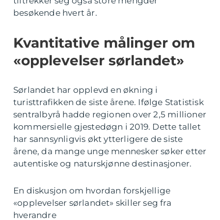
tiltrekker seg også store mengder
besøkende hvert år.
Kvantitative målinger om
«opplevelser sørlandet»
Sørlandet har opplevd en økning i
turisttrafikken de siste årene. Ifølge Statistisk
sentralbyrå hadde regionen over 2,5 millioner
kommersielle gjestedøgn i 2019. Dette tallet
har sannsynligvis økt ytterligere de siste
årene, da mange unge mennesker søker etter
autentiske og naturskjønne destinasjoner.
En diskusjon om hvordan forskjellige
«opplevelser sørlandet» skiller seg fra
hverandre