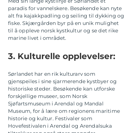
Med sin lange kystlinje er Sørlandet et
paradis for vannelskere. Besøkende kan nyte
alt fra kajakkpadling og seiling til dykking og
fiske. Skjærgården byr på en unik mulighet
til å oppleve norsk kystkultur og se det rike
marine livet i området.
3. Kulturelle opplevelser:
Sørlandet har en rik kulturarv som
gjenspeiles i sine sjarmerende kystbyer og
historiske steder. Besøkende kan utforske
forskjellige museer, som Norsk
Sjøfartsmuseum i Arendal og Mandal
Museum, for å lære om regionens maritime
historie og kultur. Festivaler som
Hovefestivalen i Arendal og Arendalsuka