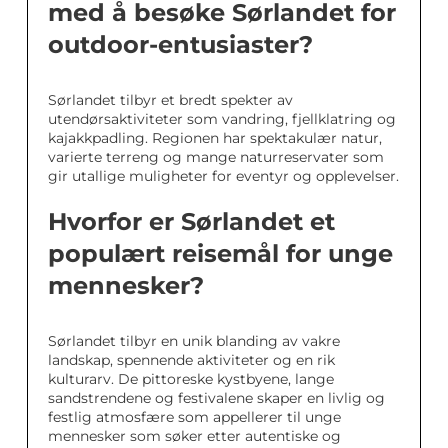
med å besøke Sørlandet for
outdoor-entusiaster?
Sørlandet tilbyr et bredt spekter av
utendørsaktiviteter som vandring, fjellklatring og
kajakkpadling. Regionen har spektakulær natur,
varierte terreng og mange naturreservater som
gir utallige muligheter for eventyr og opplevelser.
Hvorfor er Sørlandet et
populært reisemål for unge
mennesker?
Sørlandet tilbyr en unik blanding av vakre
landskap, spennende aktiviteter og en rik
kulturarv. De pittoreske kystbyene, lange
sandstrendene og festivalene skaper en livlig og
festlig atmosfære som appellerer til unge
mennesker som søker etter autentiske og