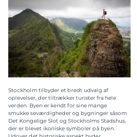
Stockholm tilbyder et bredt udvalg af
oplevelser, der tiltrækker turister fra hele
verden. Byen er kendt for sine mange
smukke seværdigheder og bygninger såsom
Det Kongelige Slot og Stockholms Stadshus,
der er blevet ikoniske symboler på byen.
Udover det historiske aspekt byder