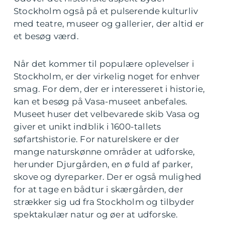
Stockholm også på et pulserende kulturliv
med teatre, museer og gallerier, der altid er
et besøg værd.
Når det kommer til populære oplevelser i
Stockholm, er der virkelig noget for enhver
smag. For dem, der er interesseret i historie,
kan et besøg på Vasa-museet anbefales.
Museet huser det velbevarede skib Vasa og
giver et unikt indblik i 1600-tallets
søfartshistorie. For naturelskere er der
mange naturskønne områder at udforske,
herunder Djurgården, en ø fuld af parker,
skove og dyreparker. Der er også mulighed
for at tage en bådtur i skærgården, der
strækker sig ud fra Stockholm og tilbyder
spektakulær natur og øer at udforske.