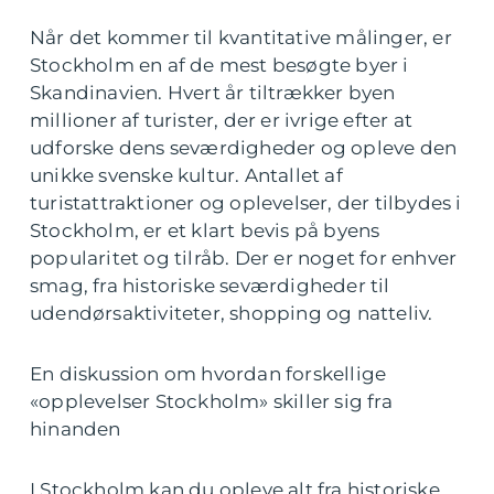
Når det kommer til kvantitative målinger, er
Stockholm en af de mest besøgte byer i
Skandinavien. Hvert år tiltrækker byen
millioner af turister, der er ivrige efter at
udforske dens seværdigheder og opleve den
unikke svenske kultur. Antallet af
turistattraktioner og oplevelser, der tilbydes i
Stockholm, er et klart bevis på byens
popularitet og tilråb. Der er noget for enhver
smag, fra historiske seværdigheder til
udendørsaktiviteter, shopping og natteliv.
En diskussion om hvordan forskellige
«opplevelser Stockholm» skiller sig fra
hinanden
I Stockholm kan du opleve alt fra historiske