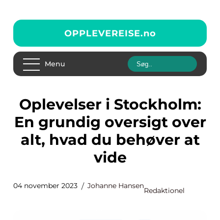
OPPLEVEREISE.
no
Menu
Oplevelser i Stockholm:
En grundig oversigt over
alt, hvad du behøver at
vide
04 november 2023
Johanne Hansen
Redaktionel