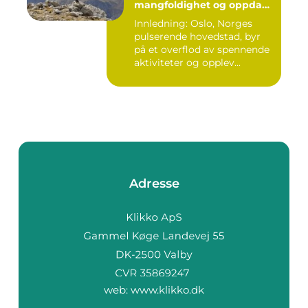
mangfoldighet og oppdag
spennende aktiviteter
Innledning: Oslo, Norges
pulserende hovedstad, byr
på et overflod av spennende
aktiviteter og opplev...
Adresse
web:
www.klikko.dk