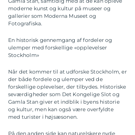
Gamla Stan, samtidig med at de kan opleve
moderne kunst og kultur på museer og
gallerier som Moderna Museet og
Fotografiska.
En historisk gennemgang af fordeler og
ulemper med forskellige «opplevelser
Stockholm»
Når det kommer til at udforske Stockholm, er
der både fordele og ulemper ved de
forskellige oplevelser, der tilbydes. Historiske
seværdigheder som Det Kongelige Slot og
Gamla Stan giver et indblik i byens historie
og kultur, men kan også være overfyldte
med turister i højsæsonen.
På den anden side kan naturelskere nyde