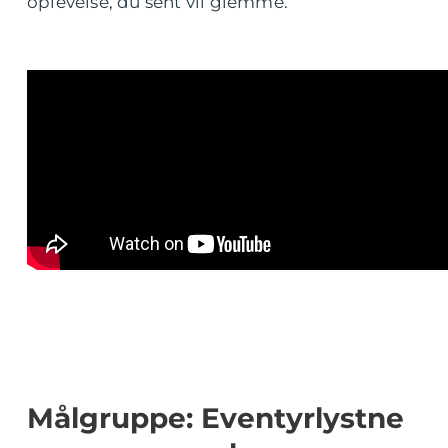
oplevelse, du sent vil glemme.
Målgruppe: Eventyrlystne