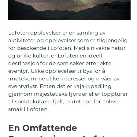
Lofoten opplevelser er en samling av
aktiviteter og opplevelser som er tilgjengelig
for besøkende i Lofoten. Med sin vakre natur
og unike kultur, er Lofoten en ideell
destinasjon for de som søker etter ekte
eventyr. Ulike opplevelser tilbys for å
imøtekomme ulike interesser og nivåer av
eventyrlyst. Enten det er kajakkpadling
gjennom majestetiske fjorder eller toppturer
til spektakulære fjell, er det noe for enhver
smak i Lofoten.
En Omfattende