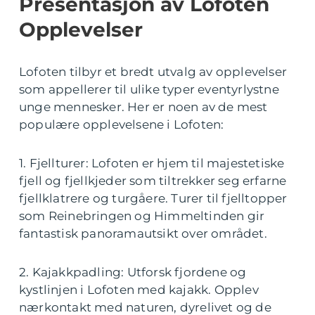
Presentasjon av Lofoten
Opplevelser
Lofoten tilbyr et bredt utvalg av opplevelser
som appellerer til ulike typer eventyrlystne
unge mennesker. Her er noen av de mest
populære opplevelsene i Lofoten:
1. Fjellturer: Lofoten er hjem til majestetiske
fjell og fjellkjeder som tiltrekker seg erfarne
fjellklatrere og turgåere. Turer til fjelltopper
som Reinebringen og Himmeltinden gir
fantastisk panoramautsikt over området.
2. Kajakkpadling: Utforsk fjordene og
kystlinjen i Lofoten med kajakk. Opplev
nærkontakt med naturen, dyrelivet og de