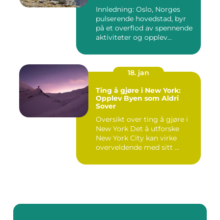
spennende aktiviteter
Innledning: Oslo, Norges
pulserende hovedstad, byr
på et overflod av spennende
aktiviteter og opplev...
18. jan
Ting å gjøre i New York:
Opplev Byen som Aldri
Sover
Oversikt over ting å gjøre i
New York Det å utforske
New York City kan virke
overveldende med sitt ...