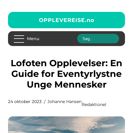
OPPLEVEREISE.
no
Menu
Lofoten Opplevelser: En
Guide for Eventyrlystne
Unge Mennesker
24 oktober 2023
Johanne Hansen
Redaktionel