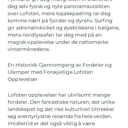
deg selv fysisk og nyte panoramautsikten
over Lofoten, mens kajakkpadling lar deg
komme nært på fjorder og dyreliv. Surfing
gir adrenalinkicket og øyeblikkene i bølgene,
mens nordlyssafari tar deg med på en
magisk opplevelse under de nattemørke
vintermånedene.
En Historisk Gjennomgang av Fordeler og
Ulemper med Forskjellige Lofoten
Opplevelser
Lofoten opplevelser har utvilsomt mange
fordeler. Den fantastiske naturen, det unike
landskapet og det rike kulturlivet tiltrekker
seg eventyrlystne reisende fra hele verden.
Imidlertid er det også viktig å være