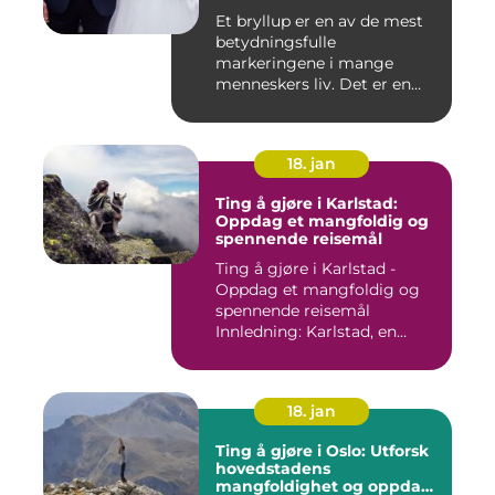
Et bryllup er en av de mest
betydningsfulle
markeringene i mange
menneskers liv. Det er en
dag hvor ...
18. jan
Ting å gjøre i Karlstad:
Oppdag et mangfoldig og
spennende reisemål
Ting å gjøre i Karlstad -
Oppdag et mangfoldig og
spennende reisemål
Innledning: Karlstad, en
pitto...
18. jan
Ting å gjøre i Oslo: Utforsk
hovedstadens
mangfoldighet og oppdag