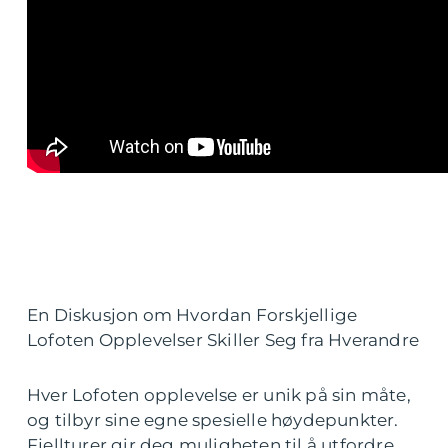
En Diskusjon om Hvordan Forskjellige
Lofoten Opplevelser Skiller Seg fra Hverandre
Hver Lofoten opplevelse er unik på sin måte,
og tilbyr sine egne spesielle høydepunkter.
Fjellturer gir deg muligheten til å utfordre