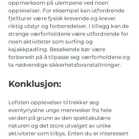
oppmerksom på ulempene ved noen
opplevelser. For eksempel kan utfordrende
fjellturer være fysisk krevende og krever
riktig utstyr og forberedelser. I tillegg kan de
strenge værforholdene være utfordrende for
noen aktiviteter som surfing og
kajakkpadling. Besøkende bør være
forberedt på å tilpasse seg værforholdene og
ta nødvendige sikkerhetsforanstaltninger.
Konklusjon:
Lofoten opplevelser tiltrekker seg
eventyrlystne unge mennesker fra hele
verden på grunn av den spektakulære
naturen og det store utvalget av unike
aktiviteter som tilbys. Enten du er interessert