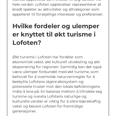
hele verden. Lofoten opplevelser representerer et
bredt spekter av aktiviteter og attraksjoner som
appellerer til forskjellige interesser og preferanser.
Hvilke fordeler og ulemper
er knyttet til økt turisme i
Lofoten?
Økt turisme i Lofoten har fordeler som
økonomisk vekst, økt kulturell utveksling og økt
eksponering for regionen. Samtidig kan det også
være ulemper forbundet med økt turisme, som
behovet for å overholde naturvernregler for å
beskytte Lofotens skjøre økosystem og
potensielle trusler mot den lokale befolkningens
måte å leve på. En balanse mellom å tiltrekke seg
turisme og ivareta Lofotens naturlige og
kulturelle verdier er viktig for å sikre bærekraftig
vekst og bevare Lofoten for fremtidige
generasjoner.