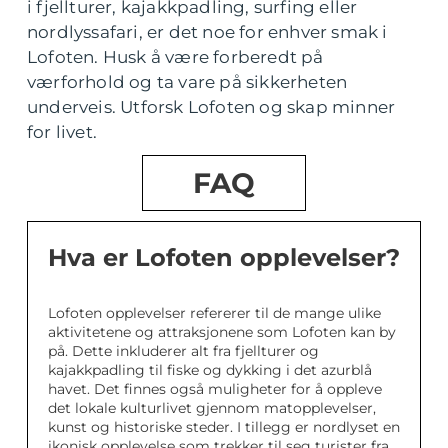
i fjellturer, kajakkpadling, surfing eller
nordlyssafari, er det noe for enhver smak i
Lofoten. Husk å være forberedt på
værforhold og ta vare på sikkerheten
underveis. Utforsk Lofoten og skap minner
for livet.
FAQ
Hva er Lofoten opplevelser?
Lofoten opplevelser refererer til de mange ulike
aktivitetene og attraksjonene som Lofoten kan by
på. Dette inkluderer alt fra fjellturer og
kajakkpadling til fiske og dykking i det azurblå
havet. Det finnes også muligheter for å oppleve
det lokale kulturlivet gjennom matopplevelser,
kunst og historiske steder. I tillegg er nordlyset en
ikonisk opplevelse som trekker til seg turister fra