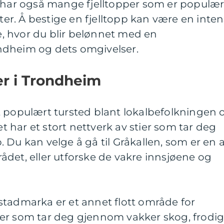
m har også mange fjelltopper som er populæ
ster. Å bestige en fjelltopp kan være en inten
 hvor du blir belønnet med en
ndheim og dets omgivelser.
er i Trondheim
t populært tursted blant lokalbefolkningen 
har et stort nettverk av stier som tar deg
 Du kan velge å gå til Gråkallen, som er en 
det, eller utforske de vakre innsjøene og
stadmarka er et annet flott område for
stier som tar deg gjennom vakker skog, frodi