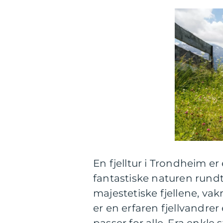
En fjelltur i Trondheim e
fantastiske naturen rund
majestetiske fjellene, va
er en erfaren fjellvandrer