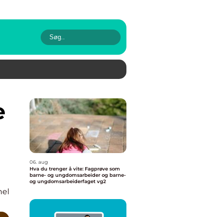
06. aug
Hva du trenger å vite: Fagprøve som
barne- og ungdomsarbeider og barne-
og ungdomsarbeiderfaget vg2
nel