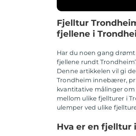
Fjelltur Trondhei
fjellene i Trondh
Har du noen gang drømt 
fjellene rundt Trondheim?
Denne artikkelen vil gi de
Trondheim innebærer, pre
kvantitative målinger om f
mellom ulike fjellturer i 
ulemper ved ulike fjelltur
Hva er en fjelltur