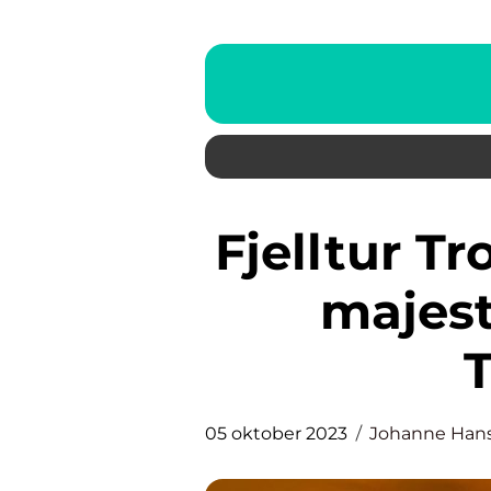
Fjelltur Trondheim: Utforsk de
majest
05 oktober 2023
Johanne Han