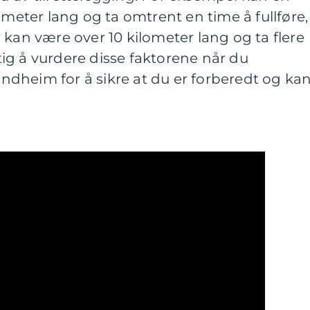
ometer lang og ta omtrent en time å fullføre,
 kan være over 10 kilometer lang og ta flere
iktig å vurdere disse faktorene når du
rondheim for å sikre at du er forberedt og ka