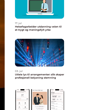
17. jul
Helsefagarbeider utdanning veien til
et trygt og meningsfylt yrke
03. jul
Utleie lys til arrangementer: slik skaper
profesjonell belysning stemning