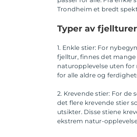
passer for alle. Fra enkle 
Trondheim et bredt spekter
Typer av fjellture
1. Enkle stier: For nybeg
fjelltur, finnes det mange
naturopplevelse uten for 
for alle aldre og ferdighet
2. Krevende stier: For de
det flere krevende stier s
utsikter. Disse stiene kre
ekstrem natur-opplevelse