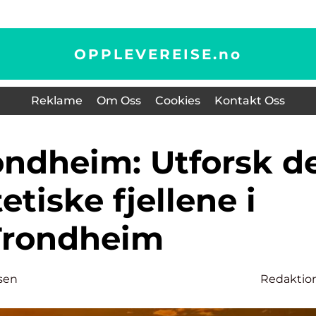
OPPLEVEREISE.
no
Reklame
Om Oss
Cookies
Kontakt Oss
etiske fjellene i
Trondheim
sen
Redaktio