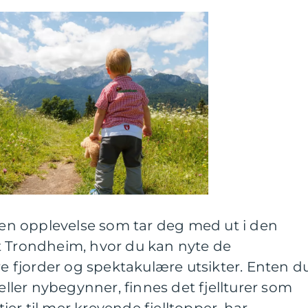
r en opplevelse som tar deg med ut i den
t Trondheim, hvor du kan nyte de
kre fjorder og spektakulære utsikter. Enten d
 eller nybegynner, finnes det fjellturer som