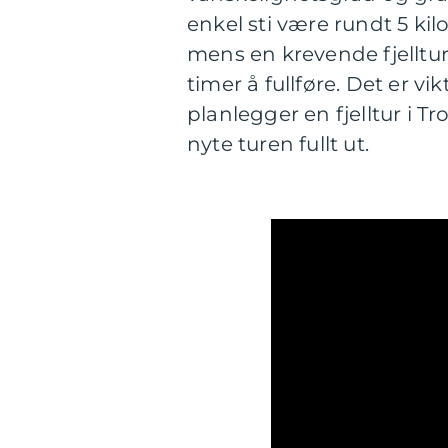
enkel sti være rundt 5 kil
mens en krevende fjelltur
timer å fullføre. Det er v
planlegger en fjelltur i T
nyte turen fullt ut.