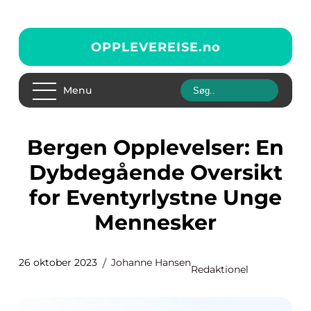
OPPLEVEREISE.
no
Menu
Bergen Opplevelser: En
Dybdegående Oversikt
for Eventyrlystne Unge
Mennesker
26 oktober 2023
Johanne Hansen
Redaktionel