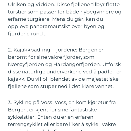
Ulriken og Vidden. Disse fjellene tilbyr flotte
turstier som passer for både nybegynnere og
erfarne turgåere. Mens du går, kan du
oppleve panoramautsikt over byen og
fjordene rundt.
2. Kajakkpadling i fjordene: Bergen er
berømt for sine vakre fjorder, som
Nærøyfjorden og Hardangerfjorden. Utforsk
disse naturlige underverkene ved å padle i en
kajakk. Du vil bli blendet av de majestetiske
fjellene som stuper ned i det klare vannet.
3. Sykling på Voss: Voss, en kort kjøretur fra
Bergen, er kjent for sine fantastiske
sykkelstier. Enten du er en erfaren
terrengsyklist eller bare liker å sykle i vakre