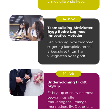
om de glitrende lyse...
14. nov
Teambuilding Aktiviteter:
Bygg Bedre Lag med
Innovative Metoder
I en hverdag hvor tempoet
stiger og kompleksiteten i
arbeidslivet tiltar, har
viktigheten av et godt...
14. feb
Underholdning til ditt
bryllup
Et bryllup er en av de mest
betydningsfulle
markeringene i mange
menneskers liv. Det er en