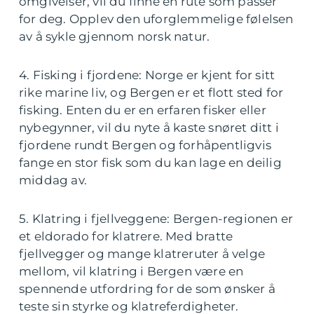
omgivelser, vil du finne en rute som passer
for deg. Opplev den uforglemmelige følelsen
av å sykle gjennom norsk natur.
4. Fisking i fjordene: Norge er kjent for sitt
rike marine liv, og Bergen er et flott sted for
fisking. Enten du er en erfaren fisker eller
nybegynner, vil du nyte å kaste snøret ditt i
fjordene rundt Bergen og forhåpentligvis
fange en stor fisk som du kan lage en deilig
middag av.
5. Klatring i fjellveggene: Bergen-regionen er
et eldorado for klatrere. Med bratte
fjellvegger og mange klatreruter å velge
mellom, vil klatring i Bergen være en
spennende utfordring for de som ønsker å
teste sin styrke og klatreferdigheter.