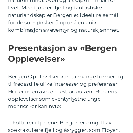
naturen rundt byen og å skape minner for
livet. Med fjorder, fjell og fantastiske
naturlandskap er Bergen et ideelt reisemål
for de som ønsker å oppnå en unik
kombinasjon av eventyr og naturskjønnhet.
Presentasjon av «Bergen
Opplevelser»
Bergen Opplevelser kan ta mange former og
tilfredsstille ulike interesser og preferanser.
Her er noen av de mest populære Bergens
opplevelser som eventyrlystne unge
mennesker kan nyte:
1. Fotturer i fjellene: Bergen er omgitt av
spektakulære fjell og åsrygger, som Fløyen,