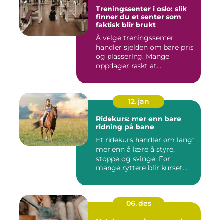
Treningssenter i oslo: slik
finner du et senter som
faktisk blir brukt
Å velge treningssenter
handler sjelden om bare pris
og plassering. Mange
oppdager raskt at
avstanden...
12. jan
Ridekurs: mer enn bare
ridning på bane
Et ridekurs handler om langt
mer enn å lære å styre,
stoppe og svinge. For
mange ryttere blir kurset...
06. des