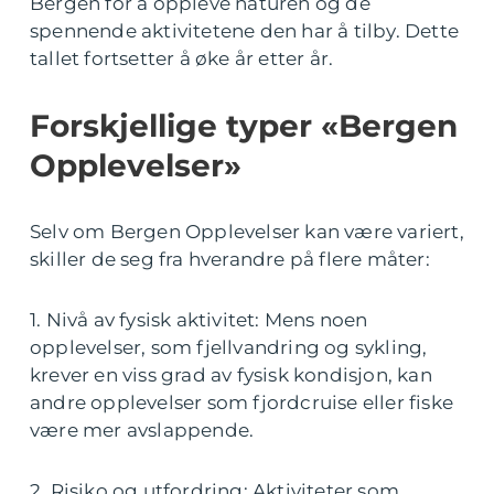
Bergen for å oppleve naturen og de
spennende aktivitetene den har å tilby. Dette
tallet fortsetter å øke år etter år.
Forskjellige typer «Bergen
Opplevelser»
Selv om Bergen Opplevelser kan være variert,
skiller de seg fra hverandre på flere måter:
1. Nivå av fysisk aktivitet: Mens noen
opplevelser, som fjellvandring og sykling,
krever en viss grad av fysisk kondisjon, kan
andre opplevelser som fjordcruise eller fiske
være mer avslappende.
2. Risiko og utfordring: Aktiviteter som