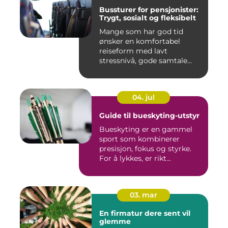
Bussturer for pensjonister:
Trygt, sosialt og fleksibelt
Mange som har god tid
ønsker en komfortabel
reiseform med lavt
stressnivå, gode samtale...
04. jul
Guide til bueskyting-utstyr
Bueskyting er en gammel
sport som kombinerer
presisjon, fokus og styrke.
For å lykkes, er rikt...
03. mar
En firmatur dere sent vil
glemme