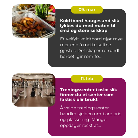
09. mar
Koldtbord haugesund slik
lykkes du med maten til
små og store selskap
Et velfylt koldtbord gjør mye
mer enn å mette sultne
gjester. Det skaper ro rundt
bordet, gir rom fo...
11. feb
Treningssenter i oslo: slik
finner du et senter som
faktisk blir brukt
Å velge treningssenter
handler sjelden om bare pris
og plassering. Mange
oppdager raskt at
avstanden...