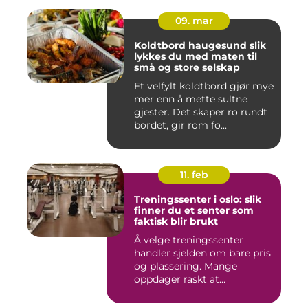
09. mar
Koldtbord haugesund slik
lykkes du med maten til
små og store selskap
Et velfylt koldtbord gjør mye
mer enn å mette sultne
gjester. Det skaper ro rundt
bordet, gir rom fo...
11. feb
Treningssenter i oslo: slik
finner du et senter som
faktisk blir brukt
Å velge treningssenter
handler sjelden om bare pris
og plassering. Mange
oppdager raskt at
avstanden...