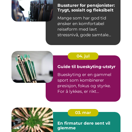
Bussturer for pensjonister:
Trygt, sosialt og fleksibelt
Mange som har god tid
ønsker en komfortabel
reiseform med lavt
stressnivå, gode samtale...
04. jul
Guide til bueskyting-utstyr
Bueskyting er en gammel
sport som kombinerer
presisjon, fokus og styrke.
For å lykkes, er rikt...
03. mar
En firmatur dere sent vil
glemme