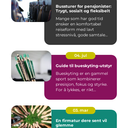
Bussturer for pensjonister:
Trygt, sosialt og fleksibelt
Mange som har god tid
ønsker en komfortabel
reiseform med lavt
stressnivå, gode samtale...
04. jul
Guide til bueskyting-utstyr
Bueskyting er en gammel
sport som kombinerer
presisjon, fokus og styrke.
For å lykkes, er rikt...
03. mar
En firmatur dere sent vil
glemme