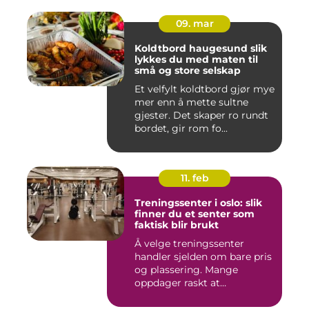
09. mar
Koldtbord haugesund slik
lykkes du med maten til
små og store selskap
Et velfylt koldtbord gjør mye
mer enn å mette sultne
gjester. Det skaper ro rundt
bordet, gir rom fo...
11. feb
Treningssenter i oslo: slik
finner du et senter som
faktisk blir brukt
Å velge treningssenter
handler sjelden om bare pris
og plassering. Mange
oppdager raskt at
avstanden...