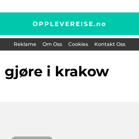
OPPLEVEREISE.
no
Reklame
Om Oss
Cookies
Kontakt Oss
å gjøre i krakow