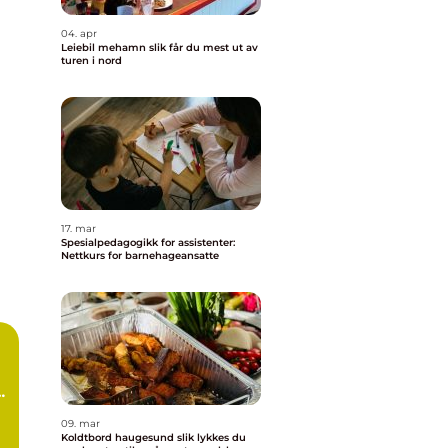
04. apr
Leiebil mehamn slik får du mest ut av
turen i nord
17. mar
Spesialpedagogikk for assistenter:
Nettkurs for barnehageansatte
g
09. mar
Koldtbord haugesund slik lykkes du