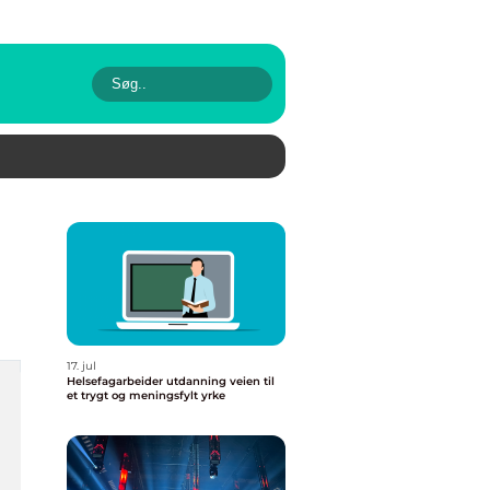
17. jul
Helsefagarbeider utdanning veien til
et trygt og meningsfylt yrke