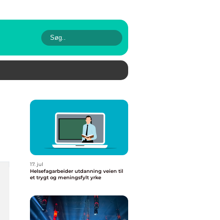
17. jul
Helsefagarbeider utdanning veien til
et trygt og meningsfylt yrke