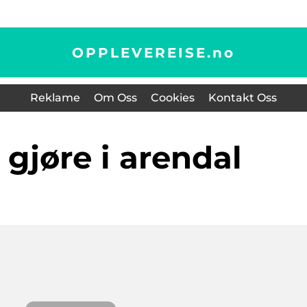
OPPLEVEREISE.
no
Reklame
Om Oss
Cookies
Kontakt Oss
å gjøre i arendal