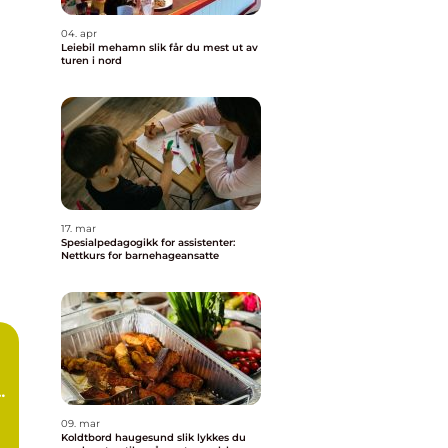
04. apr
Leiebil mehamn slik får du mest ut av
turen i nord
17. mar
Spesialpedagogikk for assistenter:
Nettkurs for barnehageansatte
g
09. mar
Koldtbord haugesund slik lykkes du