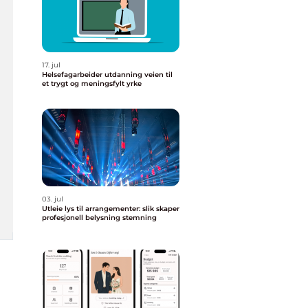
17. jul
Helsefagarbeider utdanning veien til
et trygt og meningsfylt yrke
03. jul
Utleie lys til arrangementer: slik skaper
profesjonell belysning stemning