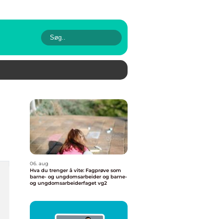
06. aug
Hva du trenger å vite: Fagprøve som
barne- og ungdomsarbeider og barne-
og ungdomsarbeiderfaget vg2