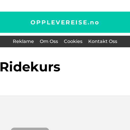
OPPLEVEREISE.
no
Reklame
Om Oss
Cookies
Kontakt Oss
ridekurs