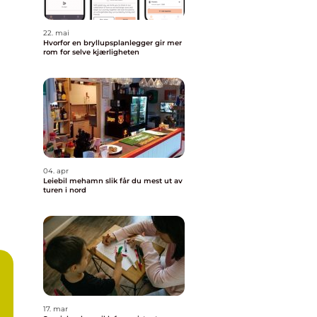
22. mai
Hvorfor en bryllupsplanlegger gir mer
rom for selve kjærligheten
04. apr
Leiebil mehamn slik får du mest ut av
turen i nord
17. mar