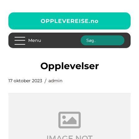
OPPLEVEREISE.
no
Menu
opplevelser
17 oktober 2023
admin