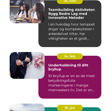
14. nov
Teambuilding Aktiviteter:
Bygg Bedre Lag med
Innovative Metoder
I en hverdag hvor tempoet
stiger og kompleksiteten i
arbeidslivet tiltar, har
viktigheten av et godt...
14. feb
Underholdning til ditt
bryllup
Et bryllup er en av de mest
betydningsfulle
markeringene i mange
menneskers liv. Det er en
dag hvor ...
18. jan