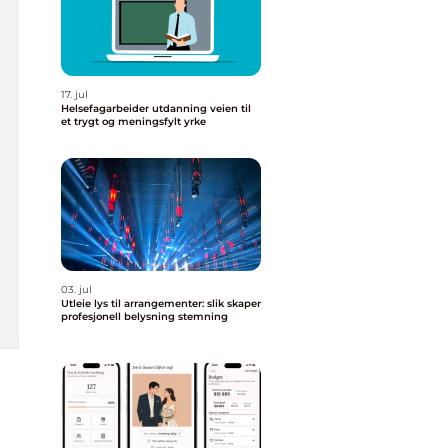
17. jul
Helsefagarbeider utdanning veien til
et trygt og meningsfylt yrke
03. jul
Utleie lys til arrangementer: slik skaper
profesjonell belysning stemning