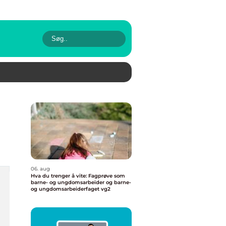
06. aug
Hva du trenger å vite: Fagprøve som
barne- og ungdomsarbeider og barne-
og ungdomsarbeiderfaget vg2