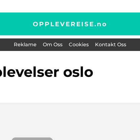
OPPLEVEREISE.
no
Reklame
Om Oss
Cookies
Kontakt Oss
plevelser oslo