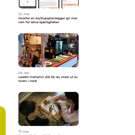
22. mai
Hvorfor en bryllupsplanlegger gir mer
rom for selve kjærligheten
04. apr
Leiebil mehamn slik får du mest ut av
turen i nord
17. mar