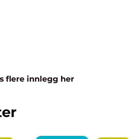
s flere innlegg her
ter