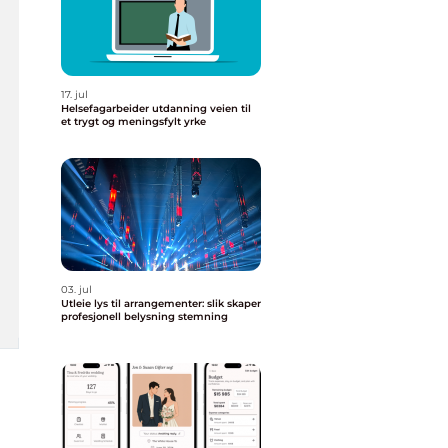
17. jul
Helsefagarbeider utdanning veien til
et trygt og meningsfylt yrke
03. jul
Utleie lys til arrangementer: slik skaper
profesjonell belysning stemning