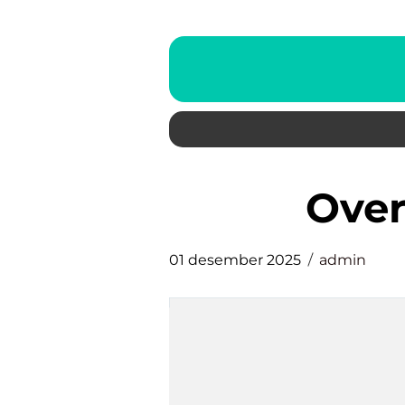
Ov
01 desember 2025
admin