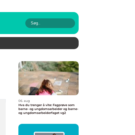
06. aug
Hva du trenger å vite: Fagprøve som
barne- og ungdomsarbeider og barne-
og ungdomsarbeiderfaget vg2