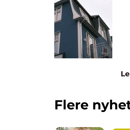
Le
Flere nyhe