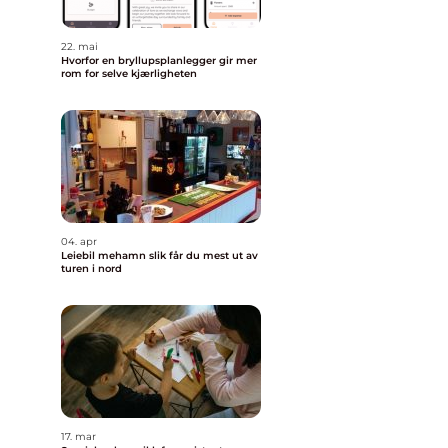
22. mai
Hvorfor en bryllupsplanlegger gir mer
rom for selve kjærligheten
04. apr
Leiebil mehamn slik får du mest ut av
turen i nord
17. mar