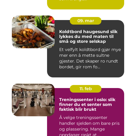
09. mar
Koldtbord haugesund slik
lykkes du med maten til
små og store selskap
Et velfylt koldtbord gjør mye
mer enn å mette sultne
gjester. Det skaper ro rundt
bordet, gir rom fo...
11. feb
Treningssenter i oslo: slik
finner du et senter som
faktisk blir brukt
Å velge treningssenter
handler sjelden om bare pris
og plassering. Mange
oppdager raskt at