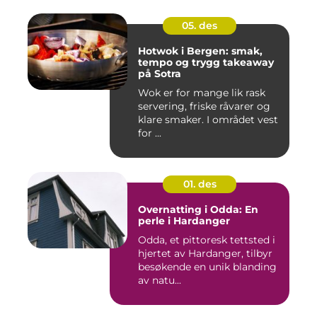
05. des
Hotwok i Bergen: smak,
tempo og trygg takeaway
på Sotra
Wok er for mange lik rask
servering, friske råvarer og
klare smaker. I området vest
for ...
01. des
Overnatting i Odda: En
perle i Hardanger
Odda, et pittoresk tettsted i
hjertet av Hardanger, tilbyr
besøkende en unik blanding
av natu...