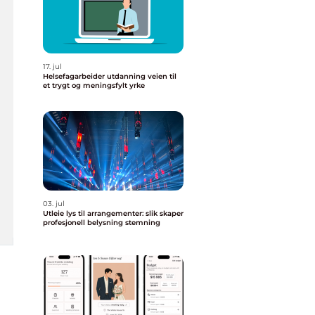
17. jul
Helsefagarbeider utdanning veien til
et trygt og meningsfylt yrke
03. jul
Utleie lys til arrangementer: slik skaper
profesjonell belysning stemning