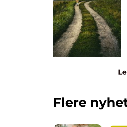
Le
Flere nyhe