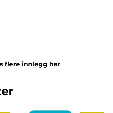
s flere innlegg her
ter