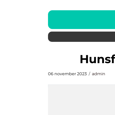
huns
06 november 2023
admin