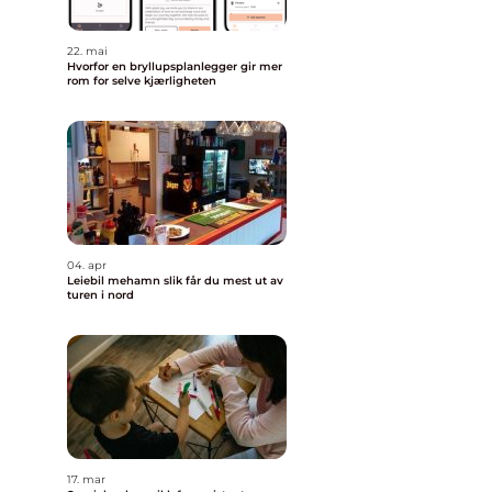
22. mai
Hvorfor en bryllupsplanlegger gir mer
rom for selve kjærligheten
04. apr
Leiebil mehamn slik får du mest ut av
turen i nord
17. mar