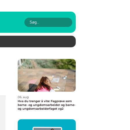
06. aug
Hva du trenger å vite: Fagprøve som
barne- og ungdomsarbeider og barne-
og ungdomsarbeiderfaget vg2