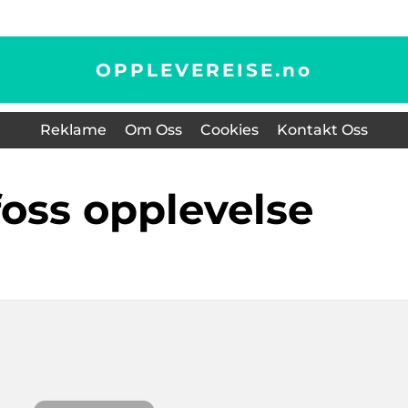
OPPLEVEREISE.
no
Reklame
Om Oss
Cookies
Kontakt Oss
foss opplevelse