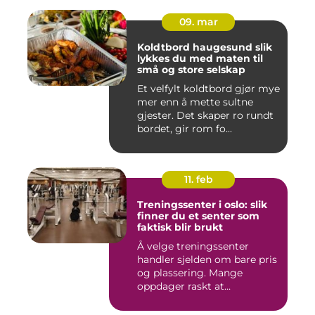
09. mar
Koldtbord haugesund slik
lykkes du med maten til
små og store selskap
Et velfylt koldtbord gjør mye
mer enn å mette sultne
gjester. Det skaper ro rundt
bordet, gir rom fo...
11. feb
Treningssenter i oslo: slik
finner du et senter som
faktisk blir brukt
Å velge treningssenter
handler sjelden om bare pris
og plassering. Mange
oppdager raskt at
avstanden...