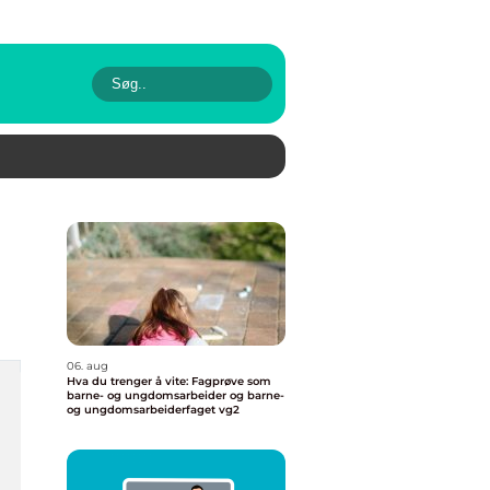
06. aug
Hva du trenger å vite: Fagprøve som
barne- og ungdomsarbeider og barne-
og ungdomsarbeiderfaget vg2