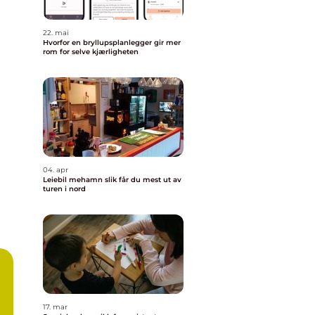
22. mai
Hvorfor en bryllupsplanlegger gir mer
rom for selve kjærligheten
04. apr
Leiebil mehamn slik får du mest ut av
turen i nord
17. mar