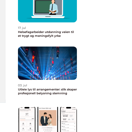
17. jul
Helsefagarbeider utdanning veien til
et trygt og meningsfylt yrke
03. jul
Utleie lys til arrangementer: slik skaper
profesjonell belysning stemning