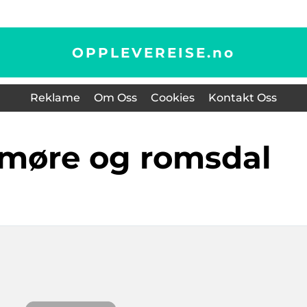
OPPLEVEREISE.
no
Reklame
Om Oss
Cookies
Kontakt Oss
ur møre og romsdal