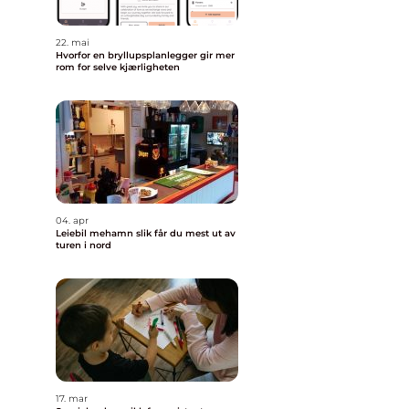
22. mai
Hvorfor en bryllupsplanlegger gir mer
rom for selve kjærligheten
04. apr
Leiebil mehamn slik får du mest ut av
turen i nord
17. mar