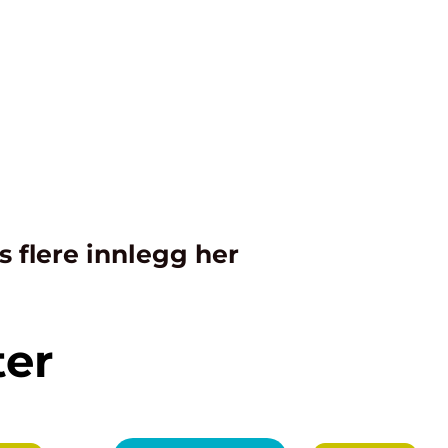
s flere innlegg her
ter