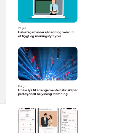
17. jul
Helsefagarbeider utdanning veien til
et trygt og meningsfylt yrke
03. jul
Utleie lys til arrangementer: slik skaper
profesjonell belysning stemning