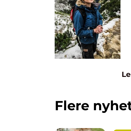
Le
Flere nyhe