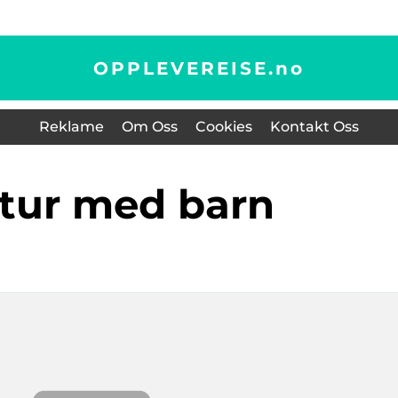
OPPLEVEREISE.
no
Reklame
Om Oss
Cookies
Kontakt Oss
lltur med barn