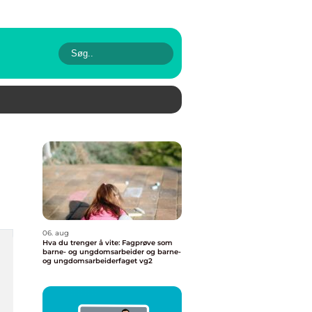
06. aug
Hva du trenger å vite: Fagprøve som
barne- og ungdomsarbeider og barne-
og ungdomsarbeiderfaget vg2