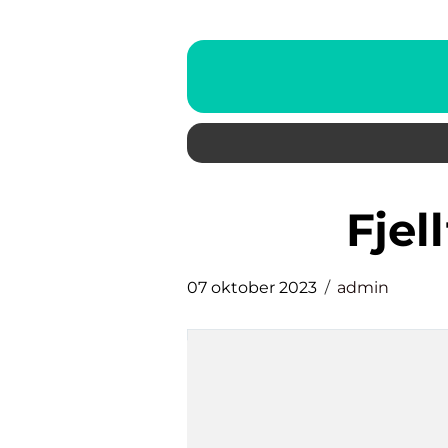
fje
07 oktober 2023
admin